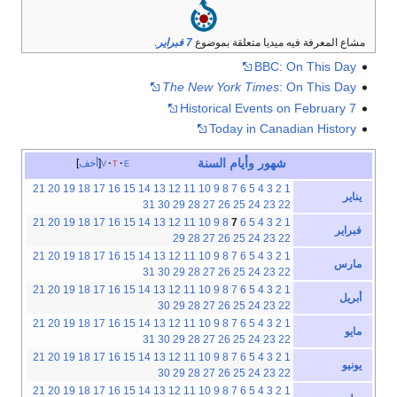
مشاع المعرفة فيه ميديا متعلقة بموضوع
7 فبراير
.
BBC: On This Day
The New York Times
: On This Day
Historical Events on February 7
Today in Canadian History
شهور
وأيام
السنة
e
t
v
أخف
21
20
19
18
17
16
15
14
13
12
11
10
9
8
7
6
5
4
3
2
1
يناير
31
30
29
28
27
26
25
24
23
22
21
20
19
18
17
16
15
14
13
12
11
10
9
8
7
6
5
4
3
2
1
فبراير
29
28
27
26
25
24
23
22
21
20
19
18
17
16
15
14
13
12
11
10
9
8
7
6
5
4
3
2
1
مارس
31
30
29
28
27
26
25
24
23
22
21
20
19
18
17
16
15
14
13
12
11
10
9
8
7
6
5
4
3
2
1
أبريل
30
29
28
27
26
25
24
23
22
21
20
19
18
17
16
15
14
13
12
11
10
9
8
7
6
5
4
3
2
1
مايو
31
30
29
28
27
26
25
24
23
22
21
20
19
18
17
16
15
14
13
12
11
10
9
8
7
6
5
4
3
2
1
يونيو
30
29
28
27
26
25
24
23
22
21
20
19
18
17
16
15
14
13
12
11
10
9
8
7
6
5
4
3
2
1