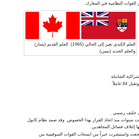
ن القوات النظامية في المعارك.
العلم الكندي تغير إلى الحالي (1965). العلم القديم (يسار)
والعلم الجديد (يمين).
اشتراكية الشاملة.
قتل 84 عاملاً.
ى حليف رسمي..
ت سنوات منذ اتخاذ القرار بهذا الخصوص. وقد صمد نظام كابول
 إئتلاف فصائل المجاهدين.
شجعت واستبشرت خيراً من انسحاب القوات السوفيتية من