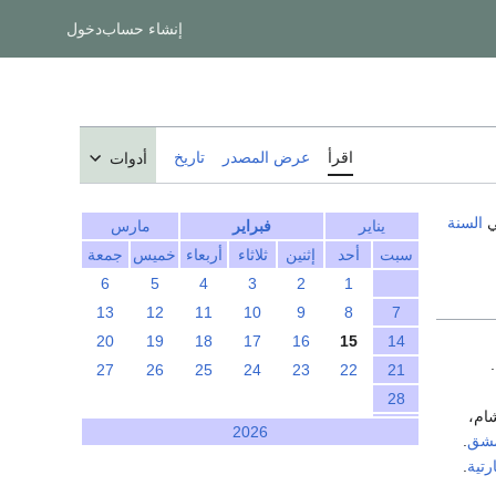
إنشاء حساب
دخول
اقرأ
عرض المصدر
تاريخ
أدوات
السنة
يناير
فبراير
مارس
سبت
أحد
إثنين
ثلاثاء
أربعاء
خميس
جمعة
6
5
4
3
2
1
13
12
11
10
9
8
7
20
19
18
17
16
15
14
.
27
26
25
24
23
22
21
28
ام،
2026
شق
.
رتية
.