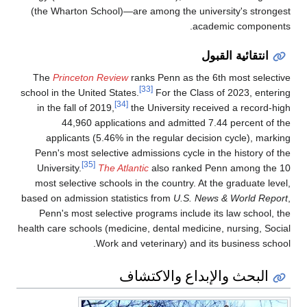
(the Wharton School)—are among the university's strongest
academic components.
انتقائية القبول
The
Princeton Review
ranks Penn as the 6th most selective
[33]
school in the United States.
For the Class of 2023, entering
[34]
in the fall of 2019,
the University received a record-high
44,960 applications and admitted 7.44 percent of the
applicants (5.46% in the regular decision cycle), marking
Penn's most selective admissions cycle in the history of the
[35]
University.
The Atlantic
also ranked Penn among the 10
most selective schools in the country. At the graduate level,
based on admission statistics from
U.S. News & World Report
,
Penn's most selective programs include its law school, the
health care schools (medicine, dental medicine, nursing, Social
Work and veterinary) and its business school.
البحث والإبداع والاكتشاف