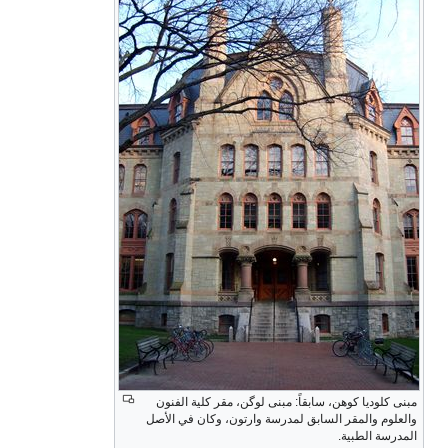
مبنى كلوديا كوهن، سابقاً: مبنى لوگن، مقر كلية الفنون
والعلوم والمقر السابق لمدرسة وارتون، وكان في الأصل
المدرسة الطبية.