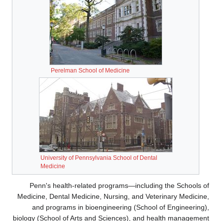
Perelman School of Medicine
University of Pennsylvania School of Dental
Medicine
Penn's health-related programs—including the Schools of
Medicine, Dental Medicine, Nursing, and Veterinary Medicine,
and programs in bioengineering (School of Engineering),
biology (School of Arts and Sciences), and health management