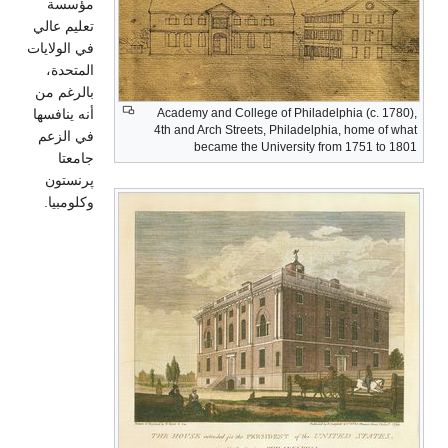
مؤسسة
تعليم عالي
في الولايات
المتحدة،
بالرغم من
Academy and College of Philadelphia (c. 1780),
أنه ينافسها
4th and Arch Streets, Philadelphia, home of what
في الزعم
became the University from 1751 to 1801
جامعتا
پرنستون
وكلومبيا.