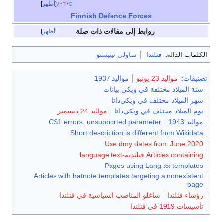
e
t
v
أظهر
Finnish Defence Forces
روابط إلى مقالات ذات صلة
أظهر
الكلمات الدالة:
فنلندا
ساولي نينيستو
تصنيفات
:
مواليد 23 يونيو
مواليد 1937
سنة الميلاد مختلفة في ويكي بيانات
شهر الميلاد مختلف في ويكي‌داتا
يوم الميلاد مختلف في ويكي‌داتا
مواليد 24 ديسمبر
مواليد 1943
CS1 errors: unsupported parameter
Short description is different from Wikidata
Use dmy dates from June 2020
Articles containing فنلندية-language text
Pages using Lang-xx templates
Articles with hatnote templates targeting a nonexistent
page
رؤساء فنلندا
شاغلو المناصب السياسية في فنلندا
تأسيسات 1919 في فنلندا