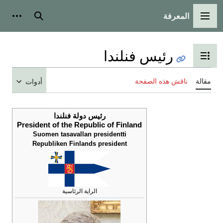
المعرفة
القائمة الرئيسية
بحث
أدوات
رئيس فنلندا
تبديل عرض جدول المحتويات
مقالة
ناقش هذه الصفحة
أدوات
رئيس دولة فنلندا
President of the Republic of Finland
Suomen tasavallan presidentti
Republiken Finlands president
الراية الرئاسية