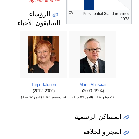
by time in office
الرؤساء
Presidential Standard since
1978
السابقون الأحياء
Tarja Halonen
Martti Ahtisaari
(2000–2012)
(1994–2000)
23 يونيو 1937
(العمر 89 سنة)
24 ديسمبر 1943
(العمر 82 سنة)
المساكن الرسمية
العجز والخلافة