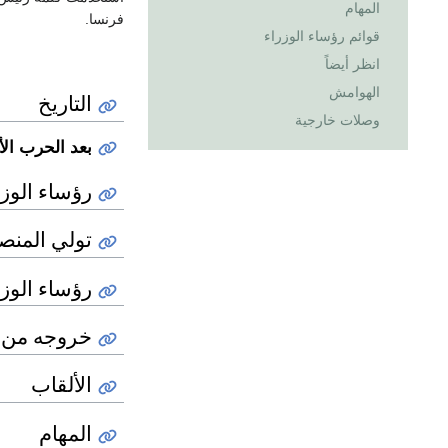
المهام
فرنسا.
قوائم رؤساء الوزراء
انظر أيضاً
الهوامش
التاريخ
وصلات خارجية
بعد الحرب الأهلية ا
رؤساء الوز
تولي المن
رؤساء الوزا
خروجه من 
الألقاب
المهام