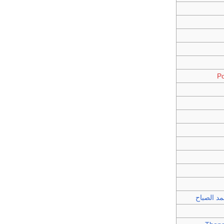
Po
مد الصباح