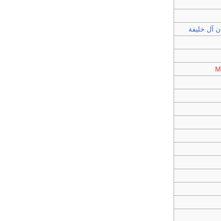
ن آل خليفة
M