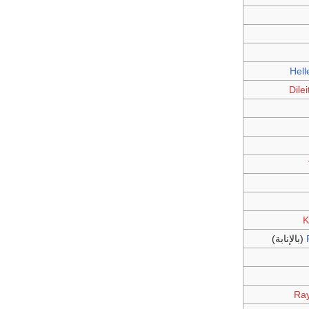
Hell
Dile
K
(بالإنابة)
Ra