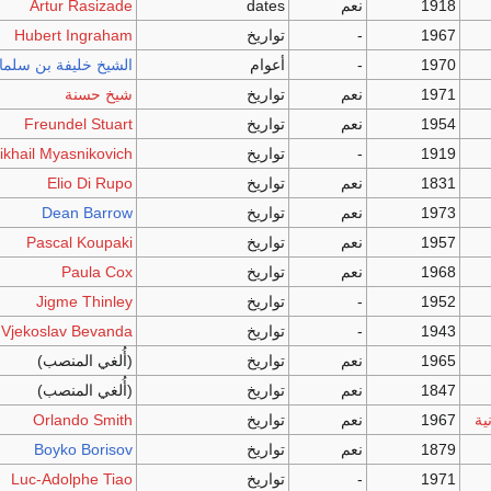
1918
نعم
dates
Artur Rasizade
1967
-
تواريخ
Hubert Ingraham
1970
-
أعوام
الشيخ
خليفة بن سلما
1971
نعم
تواريخ
شيخ حسنة
1954
نعم
تواريخ
Freundel Stuart
1919
-
تواريخ
ikhail Myasnikovich
1831
نعم
تواريخ
Elio Di Rupo
1973
نعم
تواريخ
Dean Barrow
1957
نعم
تواريخ
Pascal Koupaki
1968
نعم
تواريخ
Paula Cox
1952
-
تواريخ
Jigme Thinley
1943
-
تواريخ
Vjekoslav Bevanda
1965
نعم
تواريخ
(أُلغي المنصب)
1847
نعم
تواريخ
(أُلغي المنصب)
ية
1967
نعم
تواريخ
Orlando Smith
1879
نعم
تواريخ
Boyko Borisov
1971
-
تواريخ
Luc-Adolphe Tiao