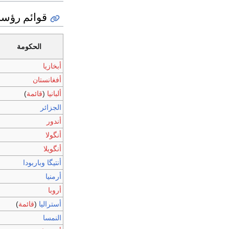
قوائم رؤساء
الحكومة
أبخازيا
أفغانستان
ألبانيا
(
قائمة
)
الجزائر
أندور
أنگولا
أنگويلا
أنتيگا وباربودا
أرمنيا
أروبا
أستراليا
(
قائمة
)
النمسا