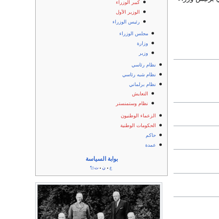
كبير الوزراء
الوزير الأول
رئيس الوزراء
مجلس الوزراء
وزارة
وزير
نظام رئاسي
نظام شبه رئاسي
نظام برلماني
التعايش
نظام وستمنستر
الزعماء الوطنيون
الحكومات الوطنية
حاكم
عمدة
بوابة السياسة
ع
ن
ت
•
•