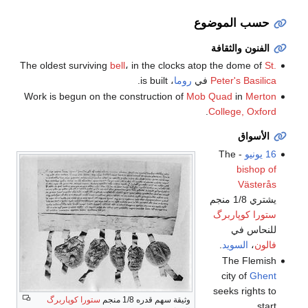
حسب الموضوع
الفنون والثقافة
The oldest surviving
bell
، in the clocks atop the dome of
St.
Peter's Basilica
في
روما
، is built.
Work is begun on the construction of
Mob Quad
in
Merton
.
College, Oxford
الأسواق
16 يونيو
- The
bishop of
Västerås
يشتري 1/8 منجم
ستورا كوپاربرگ
للنحاس في
فالون
،
السويد
.
The Flemish
city of
Ghent
seeks rights to
وثيقة سهم قدره 1/8 منجم
ستورا كوپاربرگ
start