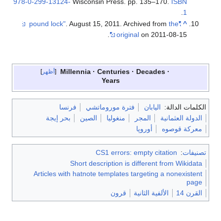
978-0-299-13124-
Wisconsin Press. pp. 135–170.
ISBN
.
1
. August 15, 2011. Archived from
the
"pound lock"
^
original
on 2011-08-15.
Millennia
Centuries
Decades
أظهر
Years
الكلمات الدالة:
اليابان
فترة موروماتشي
فرنسا
الدولة العثمانية
المجر
منغوليا
الصين
بحر إيجة
معركة قوصوه
أوروپا
تصنيفات
:
CS1 errors: empty citation
Short description is different from Wikidata
Articles with hatnote templates targeting a nonexistent
page
القرن 14
الألفية الثانية
قرون