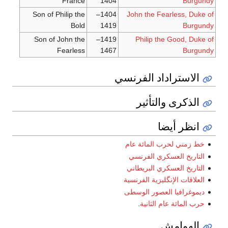
France
1404
Burgundy
Son of Philip the
1404–
John the Fearless, Duke of
Bold
1419
Burgundy
Son of John the
1419–
Philip the Good, Duke of
Fearless
1467
Burgundy
الاستراداد الفرنسي
الذكرى والتأثير
انظر أيضا
خط زمني لحرب المائة عام
التاريخ العسكري الفرنسي
التاريخ العسكري البريطاني
العلاقات الإنگليزية الفرنسية
ديموغرافيا العصور الوسطى
حرب المائة عام الثانية
.
الهوامش