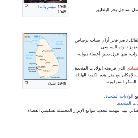
1945:
مؤتمر يالطا
1945.
قاتل ناصر فخر أراي يصاب برصاص
تعزيز نفوذه السياسي.
رات، منها عزل بعض أعضاء ديوانه،
تصادي
الذي فرضته الولايات المتحدة
الإمكان بيع مثل هذه الكمية الهائلة
السكر السوفيتية.
1948: سيلان
مع
الولايات المتحدة
.
يات المتحدة
.
ائي ليبدأ مهمته لتحديد مواقع الإبرار المحتملة لسفينتي الفضاء