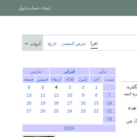
إنشاء حساب
دخول
اقرأ
عرض المصدر
تاريخ
أدوات
يناير
فبراير
مارس
سبت
أحد
إثنين
ثلاثاء
أربعاء
خميس
جمعة
لترة،
6
5
4
3
2
1
 ابنيه
13
12
11
10
9
8
7
20
19
18
17
16
15
14
هزم
27
26
25
24
23
22
21
28
گ
في
2026