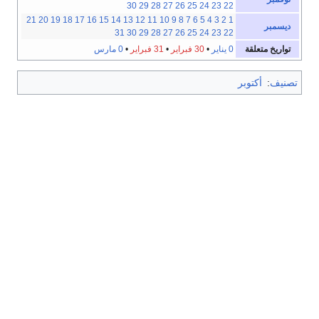
30
29
28
27
26
25
24
23
22
21
20
19
18
17
16
15
14
13
12
11
10
9
8
7
6
5
4
3
2
1
ديسمبر
31
30
29
28
27
26
25
24
23
22
تواريخ متعلقة
0 يناير
•
30 فبراير
•
31 فبراير
•
0 مارس
تصنيف
:
أكتوبر