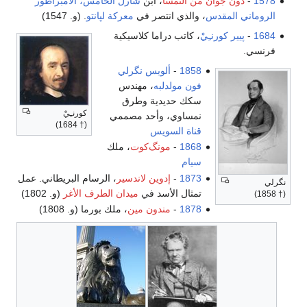
1578
-
دون جوان من النمسا
، ابن
شارل الخامس، الامبراطور
الروماني المقدس
، والذي انتصر في
معركة لپانتو
. (و. 1547)
1684
-
پيير كورنـِيْ
، كاتب دراما كلاسيكية
فرنسي.
1858
-
ألويس نگرلي
فون مولدلبه
، مهندس
سكك حديدية وطرق
كورنـِيْ
نمساوي، وأحد مصممي
(† 1684)
قناة السويس
1868
-
مونگ‌كوت
، ملك
سيام
1873
-
إدوين لاندسير
، الرسام البريطاني. عمل
نگرلي
تمثال الأسد في
ميدان الطرف الأغر
(و. 1802)
(† 1858)
1878
-
مندون مين
، ملك بورما (و. 1808)