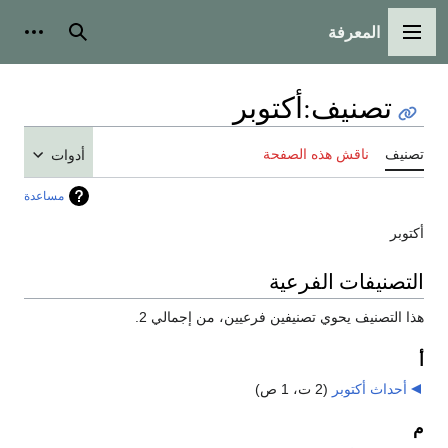
المعرفة
القائمة الرئيسية
بحث
أدوات
تصنيف
:
أكتوبر
تصنيف
ناقش هذه الصفحة
أدوات
مساعدة
أكتوبر
التصنيفات الفرعية
هذا التصنيف يحوي تصنيفين فرعيين، من إجمالي 2.
أ
أحداث أكتوبر
‏
(2 ت، 1 ص)
م