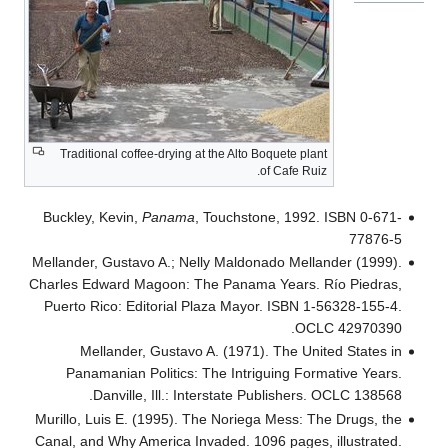
Traditional coffee-drying at the Alto Boquete plant
of Cafe Ruiz.
Buckley, Kevin,
Panama
, Touchstone, 1992. ISBN 0-671-
77876-5
Mellander, Gustavo A.; Nelly Maldonado Mellander (1999).
Charles Edward Magoon: The Panama Years. Río Piedras,
Puerto Rico: Editorial Plaza Mayor. ISBN 1-56328-155-4.
OCLC 42970390.
Mellander, Gustavo A. (1971). The United States in
Panamanian Politics: The Intriguing Formative Years.
Danville, Ill.: Interstate Publishers. OCLC 138568.
Murillo, Luis E. (1995). The Noriega Mess: The Drugs, the
Canal, and Why America Invaded. 1096 pages, illustrated.