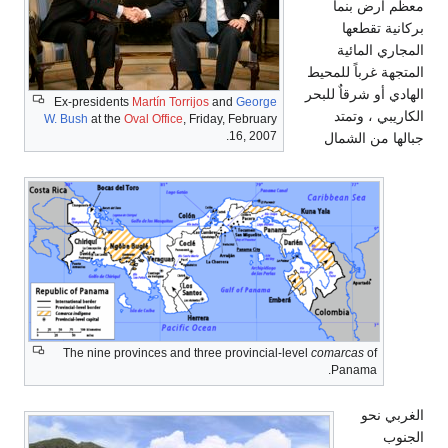
معظم أرض بنما
بركانية تقطعها
المجاري المائية
المتجهة غرباً للمحيط
الهادي أو شرقاٌ للبحر
Ex-presidents
Martín Torrijos
and
George
الكاريبي ، وتمتد
W. Bush
at the
Oval Office
, Friday, February
16, 2007.
جبالها من الشمال
The nine provinces and three provincial-level
comarcas
of
Panama.
الغربي نحو
الجنوب