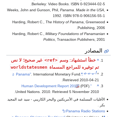
Berkeley: Video Books. ISBN 0-923444-02-5.
Weeks, John and Gunson, Phil,
Panama. Made in the USA
,
1992. ISBN 978-0-906156-55-1
Harding, Robert C.,
The History of Panama
, Greenwood
Publishing, 2006.
Harding, Robert C.,
Military Foundations of Panamanian
Politics
, Transaction Publishers, 2001
المصادر
<ref>
غير صحيح؛ لا نص
خطأ استشهاد: وسم
^
worldstatesmen
تم توفيره للمراجع المسماة
ث
ت
ب
أ
. International Monetary Fund
.
"Panama"
^
.
Retrieved
2010-04-21
.
"Human Development Report 2010"
^
(PDF)
.
United Nations. 2010
. Retrieved
5 November
2010
الأقليات المسلمة في الأمريكتين والبحر الكاريبي - سيد عبد المجيد
بكر .
Panama Radio Stations