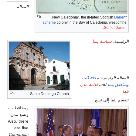
المقالة
Darien
"New Caledonia", the ill-fated Scottish
scheme
colony in the Bay of Caledonia, west of the
.
Gulf of Darien
سياسة پنما
الرئيسية:
التقسيمات
الادارية
محافظات
المقالة الرئيسية:
قائمة مدن
and
ومناطق پنما
پنما
Santo Domingo Church.
تنقسم پنما إلى تسع
ومحافظات،
وتسع مدن.
Also, there
are five
Comarcas