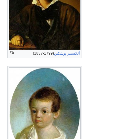
ألكسندر پوشكين
(1799-1837)