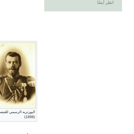
انظر أيضًا
الپورتريه الرسمي للقيص
(1898)