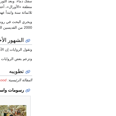
سفك دماء. وبعد الثورة 
ثلاثمائة سنة وابتدأ عهد
ويجري البحث في روسيا 
2000 من القديسين الشهداء.
الشهور الأخ
وتقول الروايات إن الأسرة قد 
وتزعم بعض الروايات أن
تطويبه
المقالة الرئيسية:
hood
رسومات واس