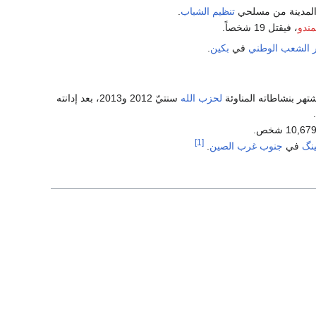
المدينة من مسلحي
تنظيم الشباب
.
مندو
، فيقتل 19 شخصاً.
 الشعب الوطني
في
بكين
.
شتهر بنشاطاته المناوئة
لحزب الله
سنتيّ 2012 و2013، بعد إدانته
[1]
نگ
في
جنوب غرب الصين
.