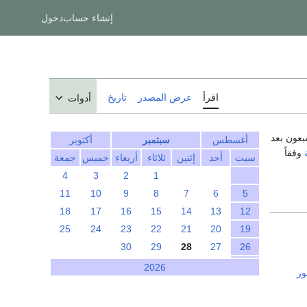
إنشاء حساب
دخول
اقرأ
عرض المصدر
تاريخ
أدوات
بعون بعد
أغسطس
سبتمبر
أكتوبر
وفقاً
سبت
أحد
إثنين
ثلاثاء
أربعاء
خميس
جمعة
4
3
2
1
11
10
9
8
7
6
5
18
17
16
15
14
13
12
25
24
23
22
21
20
19
30
29
28
27
26
2026
ور