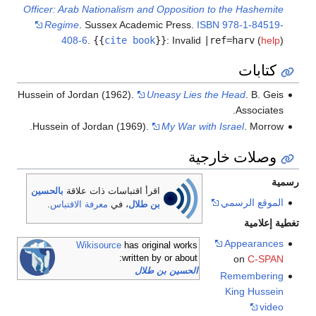
Officer: Arab Nationalism and Opposition to the Hashemite
Regime
. Sussex Academic Press.
ISBN
978-1-84519-
408-6
.
{{
cite book
}}
:
Invalid
|ref=harv
(
help
)
كتابات
Hussein of Jordan (1962).
Uneasy Lies the Head
. B. Geis
Associates.
Hussein of Jordan (1969).
My War with Israel
. Morrow.
وصلات خارجية
رسمية
اقرأ اقتباسات ذات علاقة
بالحسين
الموقع الرسمي
بن طلال
، في
معرفة الاقتباس
.
تغطية إعلامية
Appearances
Wikisource
has original works
written by or about:
on
C-SPAN
الحسين بن طلال
Remembering
King Hussein
video