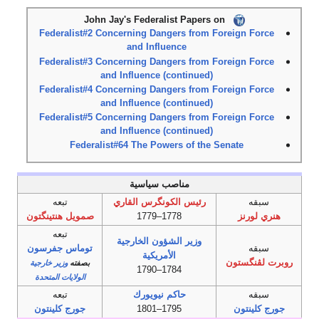
John Jay's Federalist Papers on
Federalist#2 Concerning Dangers from Foreign Force
and Influence
Federalist#3 Concerning Dangers from Foreign Force
and Influence (continued)
Federalist#4 Concerning Dangers from Foreign Force
and Influence (continued)
Federalist#5 Concerning Dangers from Foreign Force
and Influence (continued)
Federalist#64 The Powers of the Senate
مناصب سياسية
سبقه
رئيس الكونگرس القاري
تبعه
هنري لورنز
1778–1779
صمويل هنتينگتون
تبعه
وزير الشؤون الخارجية
سبقه
توماس جفرسون
الأمريكية
روبرت لڤنگستون
بصفته
وزير خارجية
1784–1790
الولايات المتحدة
سبقه
حاكم نيويورك
تبعه
جورج كلينتون
1795–1801
جورج كلينتون