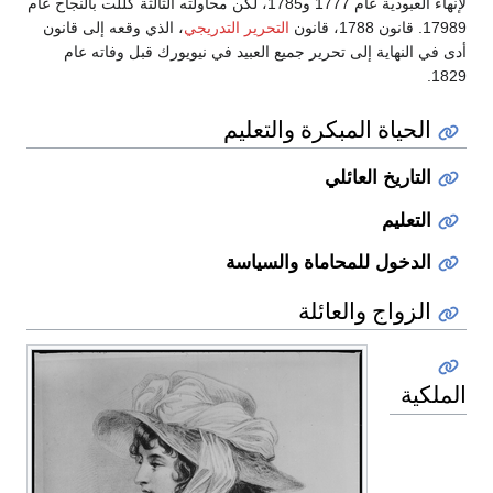
لإنهاء العبودية عام 1777 و1785، لكن محاولته الثالثة كللت بالنجاح عام
17989. قانون 1788، قانون
التحرير التدريجي
، الذي وقعه إلى قانون
أدى في النهاية إلى تحرير جميع العبيد في نيويورك قبل وفاته عام
1829.
الحياة المبكرة والتعليم
التاريخ العائلي
التعليم
الدخول للمحاماة والسياسة
الزواج والعائلة
الملكية