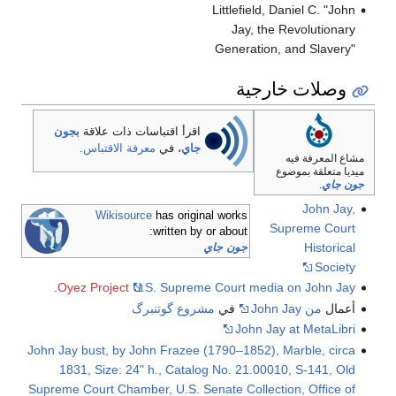
Littlefield, Daniel C. "John
Jay, the Revolutionary
Generation, and Slavery"
وصلات خارجية
اقرأ اقتباسات ذات علاقة
بجون
جاي
، في
معرفة الاقتباس
.
مشاع المعرفة فيه
ميديا متعلقة بموضوع
جون جاي
.
John Jay,
Wikisource
has original works
Supreme Court
written by or about:
Historical
جون جاي
Society
Oyez Project
U.S. Supreme Court media on John Jay.
أعمال
من John Jay
في
مشروع گوتنبرگ
John Jay at MetaLibri
John Jay bust, by John Frazee (1790–1852), Marble, circa
1831, Size: 24" h., Catalog No. 21.00010, S-141, Old
Supreme Court Chamber, U.S. Senate Collection, Office of