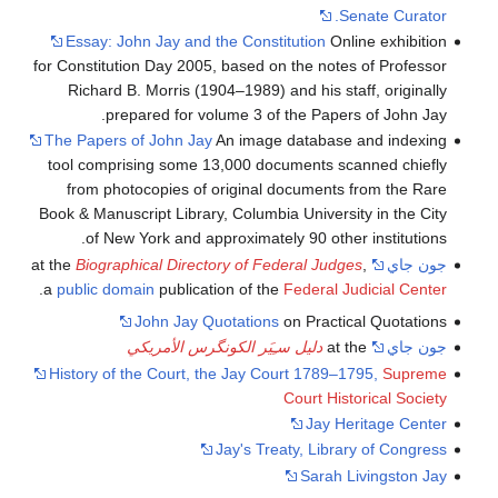
Senate Curator.
Essay: John Jay and the Constitution
Online exhibition
for Constitution Day 2005, based on the notes of Professor
Richard B. Morris (1904–1989) and his staff, originally
prepared for volume 3 of the Papers of John Jay.
The Papers of John Jay
An image database and indexing
tool comprising some 13,000 documents scanned chiefly
from photocopies of original documents from the Rare
Book & Manuscript Library, Columbia University in the City
of New York and approximately 90 other institutions.
جون جاي
at the
,
Biographical Directory of Federal Judges
.
a
public domain
publication of the
Federal Judicial Center
John Jay Quotations
on Practical Quotations
جون جاي
at the
دليل سـِيَر الكونگرس الأمريكي
History of the Court, the Jay Court 1789–1795,
Supreme
Court Historical Society
Jay Heritage Center
Jay's Treaty, Library of Congress
Sarah Livingston Jay