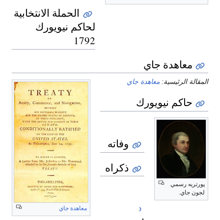
الحملة الانتخابية
لحاكم نيويورك
1792
معاهدة جاي
المقالة الرئيسية:
معاهدة جاي
حاكم نيويورك
وفاته
ذكراه
پورتريه رسمي
لجون جاي.
معاهدة جاي