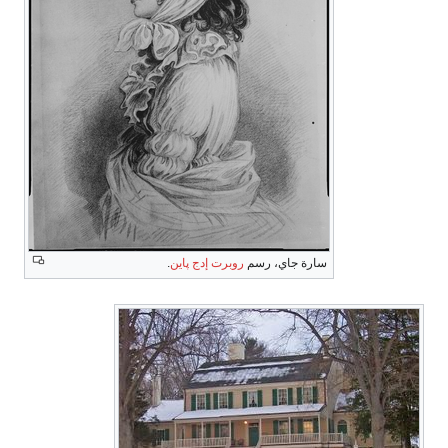
سارة جاي، رسم
روبرت إدج پاين
.