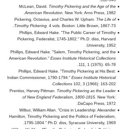
McLean, David.
Timothy Pickering and the Age of the
American Revolution.
New York: Arno Press, 1982.
Pickering, Octavius, and Charles W. Upham.
The Life of
Timothy Pickering.
4 vols. Boston: Little Brown, 1867-73.
Phillips, Edward Hake. "The Public Career of Timothy
Pickering, Federalist, 1745-1802." Ph.D. diss, Harvard
University, 1952.
Phillips, Edward Hake. "Salem, Timothy Pickering, and the
American Revolution."
Essex Institute Historical Collections
111, 1 (1975): 65-78.
Phillips, Edward Hake. "Timothy Pickering at His Best:
Indian Commissioner, 1790-1794."
Essex Institute Historical
Collections
102, 3 (1966): 163-202.
Prentiss, Harvey Pittman.
Timothy Pickering as the Leader
of New England Federalism, 1800-1815.
New York:
DaCapo Press, 1972.
Wilbur, William Allan. "Crisis in Leadership: Alexander
Hamilton, Timothy Pickering and the Politics of Federalism,
1795-1804." Ph.D. diss, Syracuse University, 1969.