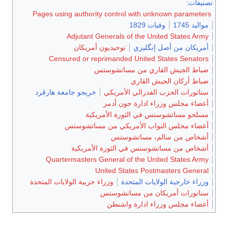
تصنيفات
:
Pages using authority control with unknown parameters
مواليد 1745
وفيات 1829
Adjutant Generals of the United States Army
أمريكان من أصل إنگليزي
توحيديون أمريكان
Censured or reprimanded United States Senators
ضباط الجيش القاري من مساتشوستس
ضباط أركان الجيش القاري
سناتورات الحزب الفدرالي الأمريكي
خريجو جامعة هارڤرد
أعضاء مجلس وزراء ادارة جون أدمز
مسلحو مساتشوستس في الثورة الأمريكية
أعضاء مجلس النواب الأمريكي من مساتشوستس
أشخاص من سالم، مساتشوستس
أشخاص من مساتشوستس في الثورة الأمريكية
Quartermasters General of the United States Army
United States Postmasters General
وزراء خارجية الولايات المتحدة
وزراء حربية الولايات المتحدة
سناتورات أمريكان من مساتشوستس
أعضاء مجلس وزراء ادارة واشنطن