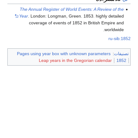
The Annual Register of World Events: A Review of the
Year
. London: Longman, Green. 1853.
highly detailed
coverage of events of 1852 in British Empire and
worldwide.
ru-sib:1852
تصنيفات
:
Pages using year box with unknown parameters
Leap years in the Gregorian calendar
1852