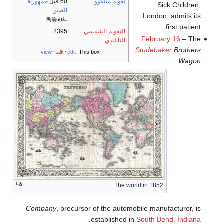
تقويم مينگوو
60 قبل
جمهورية
Sick Children,
الصين
London, admits its
民前60年
first patient.
التقويم الشمسي
2395
February 16
– The
التايلندي
Studebaker
Brothers
view
talk
edit
This box:
Wagon
The world in 1852
Company
, precursor of the automobile manufacturer, is
.
established in
South Bend, Indiana