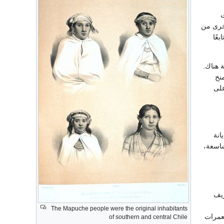
ت
خرى من
عًا
 هناك.
منح
على
انة
شاسعة،
زيف
The Mapuche people were the original inhabitants
تعمرات
of southern and central Chile