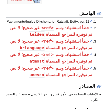
الهامش
Papiamentu/Ingles Dikshonario, Ratzlaff, Betty; pg. 11
^
<ref>
خطأ استشهاد: وسم
غير صحيح؛ لا نص
^
leiden
تم توفيره للمراجع المسماة
<ref>
خطأ استشهاد: وسم
غير صحيح؛ لا نص
^
brlanguage
تم توفيره للمراجع المسماة
<ref>
خطأ استشهاد: وسم
غير صحيح؛ لا نص
^
atmost
تم توفيره للمراجع المسماة
<ref>
خطأ استشهاد: وسم
غير صحيح؛ لا نص
^
unesco
تم توفيره للمراجع المسماة
المصادر
الأقليات المسلمة في الأمريكتين والبحر الكاريبي – سيد عبد المجيد
بكر .