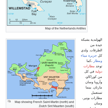
Map of the Netherlands Antilles
الهولندية بشبكة
جيدة من
الطرقات. ولدي
كل
جزيرة
ميناء
ومطار
،كما
توجد
مطارات
دولية
في كل
من كوراكاو،
وأروبا وسان
مارتان. بينما
تستعمل
مطارات بونير،
Map showing French Saint-Martin (north) and
وسان
Dutch Sint Maarten (south).