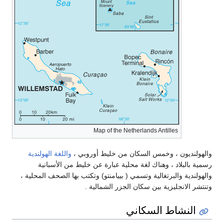
Map of the Netherlands Antilles
والهولنديون ، وخمس السكان من خليط أوروبي ،
واللغة الهولندية
رسمية بالبلاد ، وهناك لغة محلية عبارة عن خليط من الأسبانية
والهولندية والبرتغالية وتسمي ( بييامنتو) وتكتب بها الصحف المحلية ،
وتنتشر الانجليزية بين سكان الجزر الشمالية .
النشاط السكاني