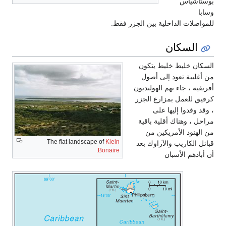
بوستاشياس
وسابا
للمواصلات الداخلية بين الجزر فقط.
السكان
السكان خليط خليط يتكون
من أغلبية تعود إلى أصول
أفريقية ، جاء بهم الهولنديون
كرقيق للعمل بمزارع الجزر
، وقد وفدوا إليها على
مراحل ، وهناك أقلية باقية
من الهنود الأمريكين من
The flat landscape of
Klein
قبائل الكاريب والآراوك بعد
.
Bonaire
أن أبادهم الأسبان