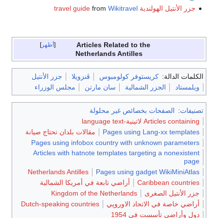
جزر الأنتيل الهولندية travel guide
Wikitravel
from
Articles Related to the
أظهر
Netherlands Antilles
الكلمات الدالة:
كريستوفر كولومبوس
ڤنزويلا
جزر الأنتيل
ويلمستاد
الجزر الشمالية
سان مارتن
مجلس الوزراء
تصنيفات
:
الصفحات بخصائص غير محلولة
Articles containing لاتينية-language text
Pages using Lang-xx templates
مقالات بلدان تحتاج صيانة
Pages using infobox country with unknown parameters
Articles with hatnote templates targeting a nonexistent
page
Netherlands Antilles
Pages using gadget WikiMiniAtlas
Caribbean countries
أراضي تابعة في أمريكا الشمالية
جزر الأنتيل الصغرى
Kingdom of the Netherlands
أراضي خاصة في الاتحاد الاوروپي
Dutch-speaking countries
دول وأراضي تأسست في 1954