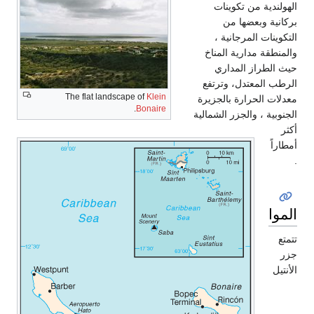
الهولندية من تكوينات
بركانية وبعضها من
التكوينات المرجانية ،
والمنطقة مدارية المناخ
حيث الطراز المداري
الرطب المعتدل، وترتفع
The flat landscape of
Klein
معدلات الحرارة بالجزيرة
.
Bonaire
الجنوبية ، والجزر الشمالية
أكثر
أمطاراً
.
المواصلات
تتمتع
جزر
الأنتيل