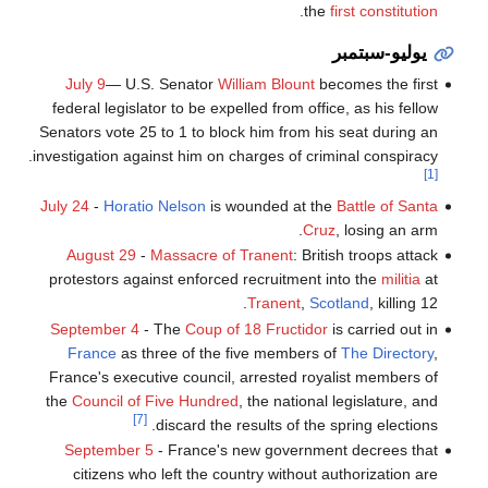
.
the
first constitution
يوليو-سبتمبر
July 9
— U.S. Senator
William Blount
becomes the first
federal legislator to be expelled from office, as his fellow
Senators vote 25 to 1 to block him from his seat during an
investigation against him on charges of criminal conspiracy.
[1]
July 24
-
Horatio Nelson
is wounded at the
Battle of Santa
Cruz
, losing an arm.
August 29
-
Massacre of Tranent
: British troops attack
protestors against enforced recruitment into the
militia
at
Tranent
,
Scotland
, killing 12.
September 4
- The
Coup of 18 Fructidor
is carried out in
France
as three of the five members of
The Directory
,
France's executive council, arrested royalist members of
the
Council of Five Hundred
, the national legislature, and
[7]
discard the results of the spring elections.
September 5
- France's new government decrees that
citizens who left the country without authorization are