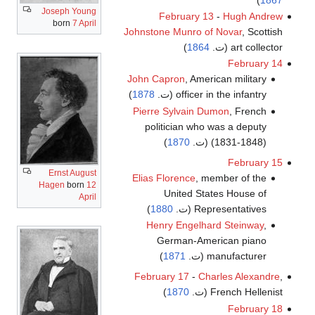
Joseph Young
February 13
-
Hugh Andrew
born
7 April
Johnstone Munro of Novar
, Scottish
art collector (ت.
1864
)
February 14
John Capron
, American military
officer in the infantry (ت.
1878
)
Pierre Sylvain Dumon
, French
politician who was a deputy
(1831-1848) (ت.
1870
)
February 15
Ernst August
Elias Florence
, member of the
Hagen
born
12
United States House of
April
Representatives (ت.
1880
)
Henry Engelhard Steinway
,
German-American piano
manufacturer (ت.
1871
)
February 17
-
Charles Alexandre
,
French Hellenist (ت.
1870
)
February 18