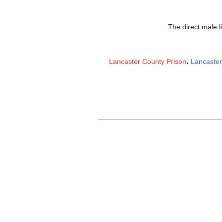
.
The direct male l
Lancaster County Prison
،
Lancaster