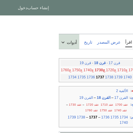
إنشاء حساب
دخول
اقرأ
عرض المصدر
تاريخ
أدوات
قرن 17
·
قرن 18
·
قرن 19
ع1710
ع1720
ع1730
ع1740
ع1750
ع1760
1734
1735
1736
1737
1738
1739
1740
الألفية 2
ة
:
القرن 17
–
القرن 18
–
القرن 19
ن
:
د
:
عقد 1700
عقد 1710
عقد 1720
–
عقد 1730
–
عقد 1740
عقد 1750
عقد 1760
1739
1738
–
1737
–
1736
1735
1734
ن
:
1740