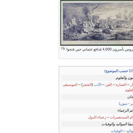
يأسرون 4,000 مُدافع عثماني حين فتحوا
 الموضوع
:
نون والعلوم
ار
–
العمارة
–
الفن
–
الأدب
(
الشعر
) –
الموسيقى
لعلوم
لدان
ر
-
سوريا
ئم الزعماء
م المستعمرات
–
زعماء الدول
يفا المواليد والوفيات
اليد
–
الوفيات