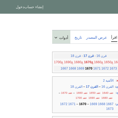
إنشاء حساب
دخول
اقرأ
عرض المصدر
تاريخ
أدوات
قرن 16
·
قرن 17
·
قرن 18
ع1650
ع1660
ع1670
ع1680
ع1690
ع1700
1667
1668
1669
1670
1671
1672
1673
الألفية 2
ة
:
القرن 16
–
القرن 17
–
القرن 18
ن
:
د
:
عقد 1640
عقد 1650
عقد 1660
–
عقد 1670
–
عقد 1680
عقد 1690
عقد 1700
1672
1671
–
1670
–
1669
1668
1667
ن
:
1673