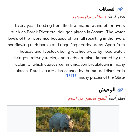
الفيضانات
انظر أيضاً:
فيضانات براهماپوترا
Every year, flooding from the Brahmaputra and other rivers
such as Barak River etc. deluges places in Assam. The water
levels of the rivers rise because of rainfall resulting in the rivers
overflowing their banks and engulfing nearby areas. Apart from
houses and livestock being washed away by flood water,
bridges, railway tracks, and roads are also damaged by the
calamity, which causes communication breakdown in many
places. Fatalities are also caused by the natural disaster in
[18]
[17]
many places of the State.
الوحيش
انظر أيضاً:
التنوع الحيوي في أسام