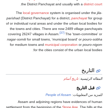
.
the District Panchayat and usually with a
district court
The
local governance
system is organised under the
jila-
parishad
(District Panchayat) for a district,
panchayat
for group
of or individual rural areas and under the urban local bodies for
the towns and cities. There are now 2489 village panchayats
[37]
covering 26247 villages in Assam.
The 'town-committee' or
nagar-somiti
for small towns, 'municipal board' or
pouro-sobha
for medium towns and
municipal corporation
or
pouro-nigom
for the cities consist of the urban local bodies.
التاريخ
المقالة الرئيسية:
تاريخ أسام
قبل التاريخ
للمزيد من المعلومات:
People of Assam
Assam and adjoining regions have evidences of human
settlement from the beginning of the
Stone Age
. The hills at the