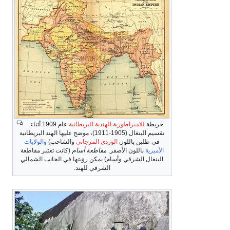
خريطة
للامبراطورية الهندية البريطانية
عام 1909 أثناء
تقسيم البنغال (1905-1911)، موضح عليها الهند البريطانية
في ظلين باللون
الوردي المرجاني
والشاحب)
والولايات
الأميرية
باللون الأصفر.
مقاطعة أسام
(كانت تعتبر مقاطعة
البنغال الشرقي وأسام) يمكن رؤيتها في الجانب الشمالي
الشرقي للهند.