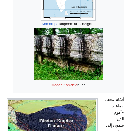
Kamarupa
kingdom at its height
Madan Kamdev
ruins
أسّام معقل
جماعات
«آهوم»
الذين
ينتمون إلى