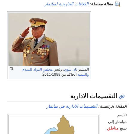
مقالة مفصلة
:
العلاقات الخارجية لميانمار
المشير
ثان شوي
، رئيس
مجلس الدولة للسلام
والتنمية
الحاكم من 1988-2011.
التقسيمات الادارية
المقالة الرئيسية:
التقسيمات الادارية في ميانمار
تقسم
ميانمار إلى
سبع
مناطق