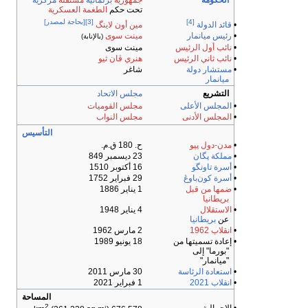
الحكومة
جمهورية
برلمانية
مستقلة
مركزية
تحت حكم
الطغمة العسكرية
[4]
[3]
[بحاجة لمصدر]
•
قائد الدولة
مين أون لاينگ
•
رئيس ميانمار
مينت سوى
(بالإنابة)
•
نائب أول الرئيس
مينت سوى
•
نائب ثاني الرئيس
هنري ڤان ثيو
•
مستشار دولة
شاغر
ميانمار
التشريع
مجلس الاتحاد
•
المجلس الأعلى
مجلس القوميات
•
المجلس الأدنى
مجلس النواب
التأسيس
•
مدن-دول پيو
ح. 180 ق.م.
•
مملكة پگان
23 ديسمبر 849
•
أسرة تاونگو
16 أكتوبر 1510
•
أسرة كون‌باوڠ
29 فبراير 1752
•
ضمها من قبل
1 يناير 1886
بريطانيا
•
الاستقلال
4 يناير 1948
عن
بريطانيا
•
انقلاب 1962
2 مارس 1962
• إعادة تسميتها من
18 يونيو 1989
"بورما" إلى
"ميانمار"
•
استعادة الرئاسة
30 مارس 2011
•
انقلاب 2021
1 فبراير 2021
المساحة
2