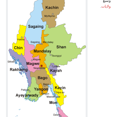
وسبع
ولايات
.