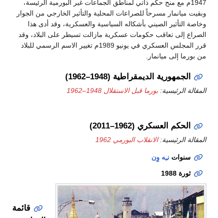
1947م مع منح حكم ذاتي لمناطق الجماعات غير البورمية الرئيسة،
وبقيت ميانمار مسرحاً للصراعات المحلية والتأثير الخارجي من الجوار
وخاصة التأثير الصيني بأشكاله السياسية والعسكرية، وقد أدى هذا
الصراع إلى تعاقب حكومات عسكرية مازالت تسيطر على البلاد، وقد
قرر المجلس العسكري في يونيو 1989م تغيير الاسم الرسمي للبلاد
من بورما إلى ميانمار.
الجمهورية الديمقراطية (1948–1962)
المقالة الرئيسية:
بورما قبل الاستقلال 1948–1962
الحكم العسكري (1962–2011)
المقالة الرئيسية:
الانقلاب البورمي 1962
سنوات
نـِه وِن
ثورة 1988
قائمة