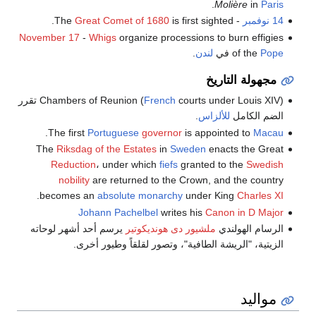
.
Molière
in
Paris
14 نوفمبر
- The
is first sighted.
Great Comet of 1680
November 17
-
Whigs
organize processions to burn effigies
Pope
of the
في
لندن
.
مجهولة التاريخ
French
Chambers of Reunion (
courts under Louis XIV) تقرر
الضم الكامل
للألزاس
.
.
The first
Portuguese
governor
is appointed to
Macau
The
Riksdag of the Estates
in
Sweden
enacts the Great
Reduction
، under which
fiefs
granted to the
Swedish
nobility
are returned to the Crown, and the country
.
becomes an
absolute monarchy
under King
Charles XI
Johann Pachelbel
writes his
Canon in D Major
الرسام الهولندي
ملشيور دى هونديكوتير
يرسم أحد أشهر لوحاته
الزيتية، "الريشة الطافية"، وتصور لقلقاً وطيور أخرى.
مواليد