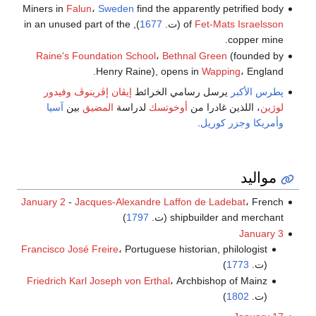
Miners in
Falun
،
Sweden
find the apparently petrified body
Fet-Mats Israelsson
of
(ت.
1677
), in an unused part of the
copper mine.
Raine's Foundation School
،
Bethnal Green
(founded by
Henry Raine), opens in
Wapping
، England.
پطرس الأكبر
يرسل رسامي الخرائط
إيڤان إڤرينوڤ
وفيدور
لوژين
، اللذين غادرا من
أوخوتسك
لدراسة
المضيق
بين
آسيا
وأمريكا
وجزر كوريل
.
مواليد
January 2
-
Jacques-Alexandre Laffon de Ladebat
، French
shipbuilder and merchant (ت.
1797
)
January 3
Francisco José Freire
، Portuguese historian, philologist
(ت.
1773
)
Friedrich Karl Joseph von Erthal
، Archbishop of Mainz
(ت.
1802
)