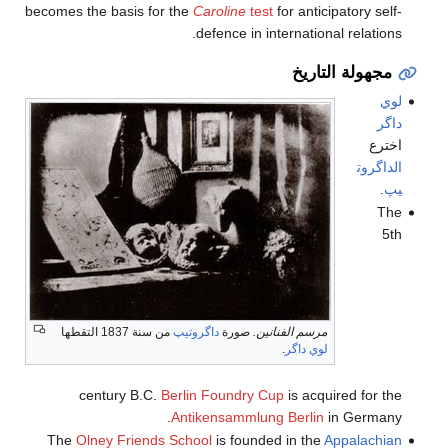
becomes the basis for the
Caroline
test
for anticipatory self-
defence in international relations.
مجهولة التاريخ
لوي
داگر
اخترع
الداگروت
يپ
.
The
5th
مرسم الفنانين.
صورة
داگروتيپ
من سنة 1837 التقطها
لوي داگر
.
century B.C.
Berlin Foundry Cup
is acquired for the
Antikensammlung Berlin
in Germany.
The
Olney Friends School
is founded in the
Appalachian