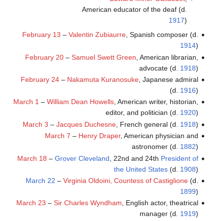
American educator of the deaf (d.
1917
)
February 13
–
Valentin Zubiaurre
, Spanish composer (d.
1914
)
February 20
–
Samuel Swett Green
, American librarian,
advocate (d.
1918
)
February 24
–
Nakamuta Kuranosuke
, Japanese admiral
(d.
1916
)
March 1
–
William Dean Howells
, American writer, historian,
editor, and politician (d.
1920
)
March 3
–
Jacques Duchesne
, French general (d.
1918
)
March 7
–
Henry Draper
, American physician and
astronomer (d.
1882
)
March 18
–
Grover Cleveland
, 22nd and 24th
President of
the United States
(d.
1908
)
March 22
–
Virginia Oldoini, Countess of Castiglione
(d.
1899
)
March 23
–
Sir Charles Wyndham
, English actor, theatrical
manager (d.
1919
)