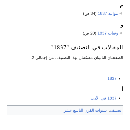
م
مواليد 1837
‏
(34 ص)
و
وفيات 1837
‏
(20 ص)
المقالات في التصنيف "1837"
الصفحتان التاليتان مصنّفتان بهذا التصنيف، من إجمالي 2.
1837
أ
1837 في الأدب
تصنيف
:
سنوات القرن التاسع عشر