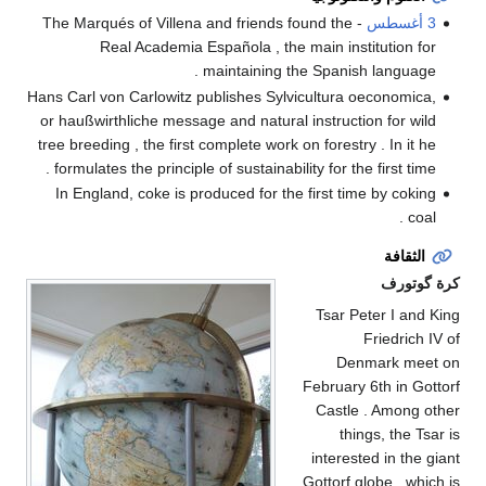
3 أغسطس
- The Marqués of Villena and friends found the
Real Academia Española , the main institution for
maintaining the Spanish language .
Hans Carl von Carlowitz publishes Sylvicultura oeconomica,
or haußwirthliche message and natural instruction for wild
tree breeding , the first complete work on forestry . In it he
formulates the principle of sustainability for the first time .
In England, coke is produced for the first time by coking
coal .
الثقافة
كرة گوتورف
Tsar Peter I and King
Friedrich IV of
Denmark meet on
February 6th in Gottorf
Castle . Among other
things, the Tsar is
interested in the giant
Gottorf globe , which is