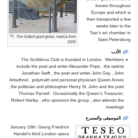
known throughout
Europe and which is
then transported a few
weeks later to the
Tsar's art chamber in
The Gottorf giant globe, replica from
Saint Petersburg .
2005
الأدب
The Scriblerus Club is founded in London . Members
include the poet and writer Alexander Pope , the satirist
Jonathan Swift , the poet and writer John Gay , John
Arbuthnot , polymath and personal physician Queen Annes
, the politician and philosopher Henry St. John and the poet
Thomas Parnell . Occasionally the Queen's Treasurer,
Robert Harley , who sponsors the group , also attends the
meetings.
الموسيقى والمسرح
January 10th: Georg Friedrich
Handel's third London opera