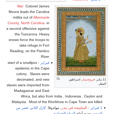
War
: Colonel James
Moore leads the Carolina
militia out of
Albemarle
County, North Carolina
، in
a second offensive against
the Tuscarora. Heavy
snows force the troops to
take refuge in Fort
Reading, on the Pamlico
River.
فبراير
- start of a smallpox
epidemic in the Cape
colony . Slaves were
decimated, and new
11 يناير:
فروخ‌سيار
، امبراطور
المغل.
slaves were imported from
Madagascar and East
Africa, but also from India , Indonesia , Ceylon and
Malaysia . Most of the Khoïkhois in Cape Town are killed .
1 فبراير
-
المناوشة في بندر
، مولدوڤا:
كارل الثاني عشر من
السويد
ينهزم أمام
الدولة العثمانية
.