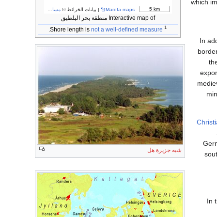
which im
5 km
Marefa maps
| بيانات الخرائط ©
مساهمو OpenStreetMap
Interactive map of منطقة بحر البلطيق
1
.
not a well-defined measure
Shore length is
In ad
borde
th
expor
medie
min
Christi
Ger
شبه جزيرة هل
sout
In 