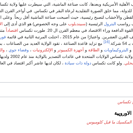
الأهلية الأمريكية وبعدها، كانت صناعة الماشية، التي سيطرت عليها ولاية تكس
اً للدولة، مما خلق الصورة التقليدية لرعاة البقر في تكساس. في أواخر القرن الت
قطن والأخشاب لتصبح رئيسية، حيث أصبحت صناعة الماشية أقل ربحاً. وعلى ا
ف رواسب
البترول
الرئيسية (
سبيندبلوب
على وجه الخصوص) هو الذي أدى إلى
ال
ة الدافعة وراء الاقتصاد في معظم القرن ال 20. طورت تكساس
اقتصاداً
متنو
شرين. واعتبارًا من عام 2015 ، احتلت المرتبة الثانية في قائمة
فور
[16]
ركة.
مع تزايد قاعدة الصناعة ، تقود الولاية العديد من الصناعات ، ب
 و
البتروكيماويات
و
الطاقة
و
أجهزة الكمبيوتر
و
الإلكترونيات
،
وفضاء جوي
،
وال
لاية تكساس الولايات المتحدة في عائدات التصدير بالولاية منذ عام 2002 ولديها
محلي
. ولو كانت تكساس
دولة ذات سيادة
، لكان لديها عاشر أكبر اقتصاد في العال
خ تكساس
الاوروپية
المكسيك ما قبل كلومبوس