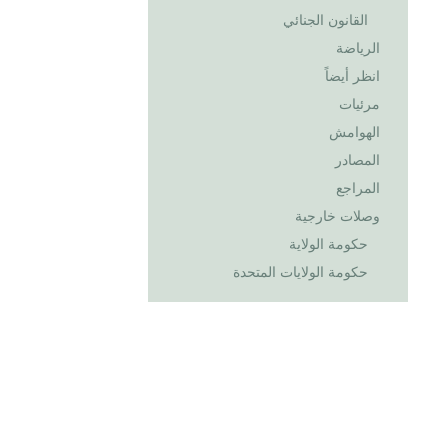
القانون الجنائي
الرياضة
انظر أيضاً
مرئيات
الهوامش
المصادر
المراجع
وصلات خارجية
حكومة الولاية
حكومة الولايات المتحدة