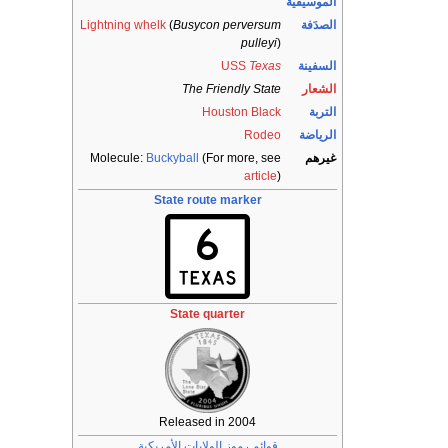
الموسيقية
الصدَفة
Busycon perversum
(
Lightning whelk
pulleyi
)
السفينة
Texas
USS
الشعار
The Friendly State
التربة
Houston Black
الرياضة
Rodeo
غيرهم
(For more, see
Buckyball
Molecule:
article
)
State route marker
State quarter
Released in 2004
قوائم رموز الولايات الأمريكية