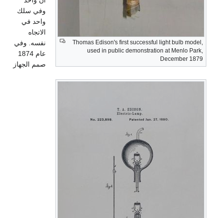
آن واحد
وفي سلك
واحد في
الاتجاه
Thomas Edison's first successful light bulb model,
نفسه. وفي
used in public demonstration at Menlo Park,
عام 1874
December 1879
صمم الجهاز