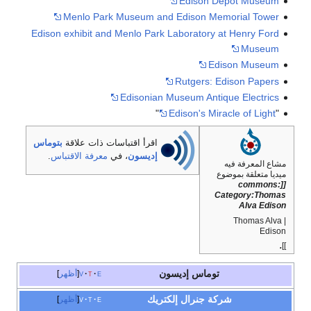
Edison Depot Museum
Menlo Park Museum and Edison Memorial Tower
Edison exhibit and Menlo Park Laboratory at Henry Ford
Museum
Edison Museum
Rutgers: Edison Papers
Edisonian Museum Antique Electrics
"
Edison's Miracle of Light
"
اقرأ اقتباسات ذات علاقة
بتوماس
إديسون
، في
معرفة الاقتباس
.
مشاع المعرفة فيه
ميديا متعلقة بموضوع
[[commons:
Category:Thomas
Alva Edison
| Thomas Alva
Edison
.
]]
توماس إديسون
e
t
v
أظهر
شركة جنرال إلكتريك
e
t
v
أظهر