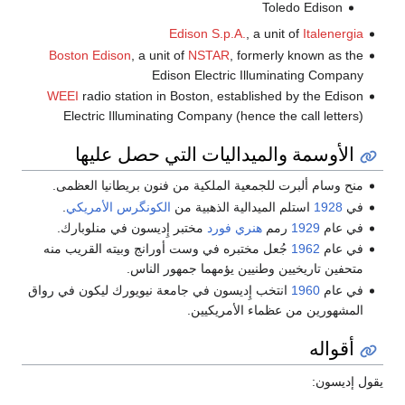
Toledo Edison
Edison S.p.A.
, a unit of
Italenergia
Boston Edison
, a unit of
NSTAR
, formerly known as the
Edison Electric Illuminating Company
WEEI
radio station in Boston, established by the Edison
Electric Illuminating Company (hence the call letters)
الأوسمة والميداليات التي حصل عليها
منح وسام ألبرت للجمعية الملكية من فنون بريطانيا العظمى.
في
1928
استلم الميدالية الذهبية من
الكونگرس الأمريكي
.
في عام
1929
رمم
هنري فورد
مختبر إِديسون في منلوبارك.
في عام
1962
جُعل مختبره في وست أورانج وبيته القريب منه
متحفين تاريخيين وطنيين يؤمهما جمهور الناس.
في عام
1960
انتخب إِديسون في جامعة نيويورك ليكون في رواق
المشهورين من عظماء الأمريكيين.
أقواله
يقول إديسون: