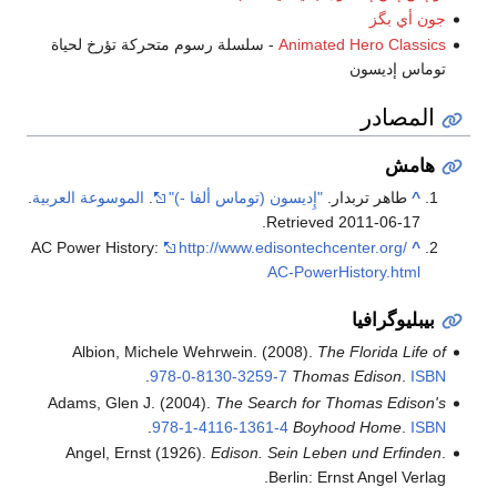
جون أي بگز
Animated Hero Classics
- سلسلة رسوم متحركة تؤرخ لحياة
توماس إديسون
المصادر
هامش
^
طاهر تربدار.
"إِديسون (توماس ألفا -)"
.
الموسوعة العربية
.
.
Retrieved
2011-06-17
AC Power History:
http://www.edisontechcenter.org/
^
AC-PowerHistory.html
بيبليوگرافيا
Albion, Michele Wehrwein. (2008).
The Florida Life of
.
978-0-8130-3259-7
Thomas Edison
.
ISBN
Adams, Glen J. (2004).
The Search for Thomas Edison's
.
978-1-4116-1361-4
Boyhood Home
.
ISBN
Angel, Ernst (1926).
Edison. Sein Leben und Erfinden
.
Berlin: Ernst Angel Verlag.