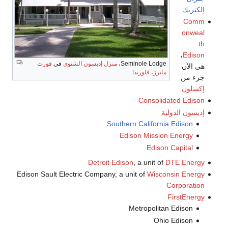
إلكتريك
Comm
onweal
th
،
Edison
Seminole Lodge،
منزل إديسون الشتوي
في
فورت
هي الآن
مايرز، فلوريدا
جزء من
إكسلون
Consolidated Edison
إديسون الدولية
Southern California Edison
Edison Mission Energy
Edison Capital
Detroit Edison
, a unit of
DTE Energy
Edison Sault Electric Company, a unit of
Wisconsin Energy
Corporation
FirstEnergy
Metropolitan Edison
Ohio Edison