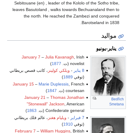
Sebitouane (en) , leader of the Kololo of the Sotho tribe,
leaves Basutoland , walks towards Bechuanaland then to
the north. He reached the Zambezi and conquered
Barotseland in 1838.
مواليد
يناير-يونيو
January 7
–
Julia Kavanagh
, Irish
novelist (ت.
1877
)
8 يناير
-
ويلكي كولينز
، كاتب قصص بريطاني
(توفي
1889
)
January 15
–
Marie Duplessis
, French
courtesan (ت.
1847
)
January 21
–
Thomas Jonathan
Bedřich
"Stonewall" Jackson
, American
Smetana
Confederate general (ت.
1863
)
7 فبراير
-
ويليام هغنز
، عالم فلك بريطاني
(توفي
1910
)
February 7
–
William Huggins
, British