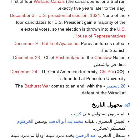
first of four
Welland Canals
(the canal opens for a trial run
exactly five years later to the day).
December 3
-
U.S. presidential election, 1824
: None of the
four candidates for U.S. President gain a majority of the
electoral votes, so the election is thrown into the
U.S.
.
House of Representatives
December 9
-
Battle of Ayacucho
: Peruvian forces defeat
the Spanish.
December 23
- Chief
Pushmataha
of the
Choctaw
Nation
dies في واشنطن.
December 24
- The First American fraternity,
Chi Phi
(ΧΦ),
is founded at Princeton University.
28 ديسمبر
- The
comes to an end, with the
Bathurst War
defeat of the Wiradjuri.
مجهول التاريخ
المصريون يستولون على
كريت
.
الجيش المصري، بقيادة
محمد بك أبو الدهب
يؤسس
الخرطوم
كمعسكر عسكري.
سلطان المغرب
عبد الرحمن
يخمد تمرد قبيلة أودايا ثم تمرد قبيلة