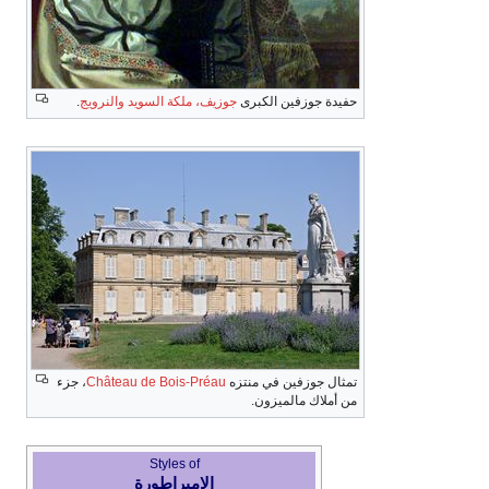
حفيدة جوزفين الكبرى
جوزيف، ملكة السويد والنرويج
.
تمثال جوزفين في منتزه
Château de Bois-Préau
، جزء
من أملاك مالميزون.
Styles of
الامبراطورة