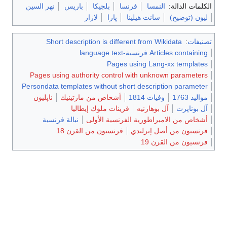
الكلمات الدالة:
النمسا
فرنسا
بلجيكا
باريس
نهر السين
ليون (توضيح)
سانت هيلينا
پارا
لازار
تصنيفات
:
Short description is different from Wikidata
Articles containing فرنسية-language text
Pages using Lang-xx templates
Pages using authority control with unknown parameters
Persondata templates without short description parameter
مواليد 1763
وفيات 1814
أشخاص من مارتينيك
ناپليون
آل بوناپرت
آل بوهارنيه
قرينات ملوك إيطاليا
أشخاص من الامبراطورية الفرنسية الأولى
نبالة فرنسية
فرنسيون من أصل إيرلندي
فرنسيون من القرن 18
فرنسيون من القرن 19