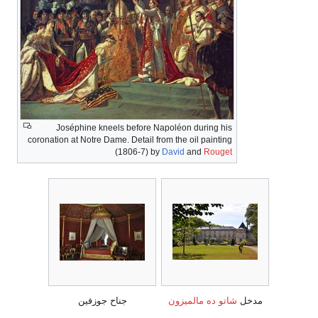
Joséphine kneels before Napoléon during his
coronation at Notre Dame. Detail from the oil painting
(1806-7) by
David
and
Rouget
مدخل
شاتو ده مالميزون
جناح جوزفين