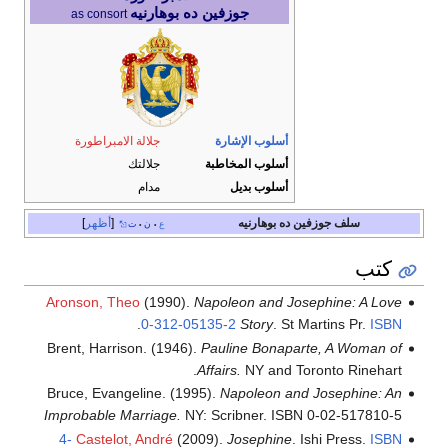
جوزفين ده بوهارنيه
as consort
أسلوب الإشارة
جلالة الامبراطورة
أسلوب المخاطبة
جلالتك
أسلوب بديل
مدام
سلف جوزفين ده بوهارنيه
أظهر
ع
ن
ت
•
•
كتب
Aronson, Theo
(1990).
Napoleon and Josephine: A Love
.
0-312-05135-2
Story
. St Martins Pr.
ISBN
Brent, Harrison. (1946).
Pauline Bonaparte, A Woman of
Affairs.
NY and Toronto Rinehart.
Bruce, Evangeline. (1995).
Napoleon and Josephine: An
Improbable Marriage.
NY: Scribner. ISBN 0-02-517810-5
4-
Castelot, André
(2009).
Josephine
. Ishi Press.
ISBN