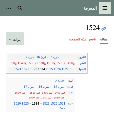
المعرفة
القائمة الرئيسية
بحث
أدوات
1524
مقالة
ناقش هذه الصفحة
أدوات
قرن 15
·
قرن 16
·
قرن 17
القرون
:
ع1490
ع1500
ع1510
ع1520
ع1530
ع1540
ع1550
العقود
:
1521
1522
1523
1524
1525
1526
1527
السنوات
:
الألفية 2
ألفية
:
القرن 15
–
القرن 16
–
القرن 17
قرون
:
عقود
:
عقد 1490
عقد 1500
عقد 1510
–
عقد 1520
–
عقد 1530
عقد 1540
عقد 1550
1526
1525
–
1524
–
1523
1522
1521
سنين
:
1527