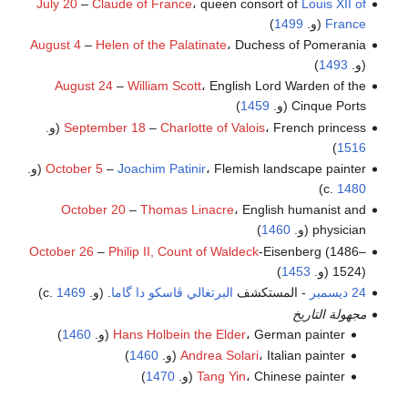
July 20
–
Claude of France
، queen consort of
Louis XII of
France
(و.
1499
)
August 4
–
Helen of the Palatinate
، Duchess of Pomerania
(و.
1493
)
August 24
–
William Scott
، English Lord Warden of the
Cinque Ports (و.
1459
)
، French princess (و.
Charlotte of Valois
–
September 18
)
1516
Joachim Patinir
–
October 5
، Flemish landscape painter (و.
)
c.
1480
October 20
–
Thomas Linacre
، English humanist and
physician (و.
1460
)
October 26
–
Philip II, Count of Waldeck
-Eisenberg (1486–
1524) (و.
1453
)
24 ديسمبر
- المستكشف
البرتغالي
ڤاسكو دا گاما
. (و. c.
1469
)
مجهولة التاريخ
، German painter (و.
Hans Holbein the Elder
1460
)
، Italian painter (و.
Andrea Solari
1460
)
، Chinese painter (و.
Tang Yin
1470
)