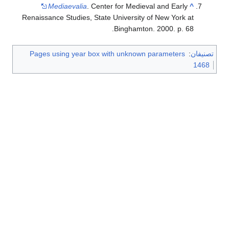
Mediaevalia
. Center for Medieval and Early
^
Renaissance Studies, State University of New York at
Binghamton. 2000. p. 68.
تصنيفان
:
Pages using year box with unknown parameters
1468