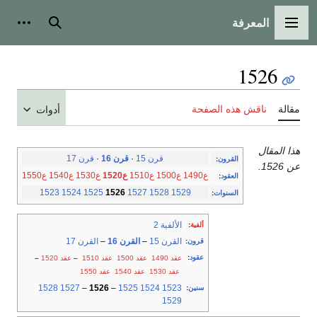
المعرفة
القائمة الرئيسية
بحث
أدوات
1526
مقالة
ناقش هذه الصفحة
أدوات
هذا المقال
قرن 15
·
قرن 16
·
قرن 17
القرون
:
عن 1526.
ع1490
ع1500
ع1510
ع1520
ع1530
ع1540
ع1550
العقود
:
1523
1524
1525
1526
1527
1528
1529
السنوات
:
الألفية 2
ألفية
:
القرن 15
–
القرن 16
–
القرن 17
قرون
:
عقود
:
عقد 1490
عقد 1500
عقد 1510
–
عقد 1520
–
عقد 1530
عقد 1540
عقد 1550
1528
1527
–
1526
–
1525
1524
1523
سنين
:
1529