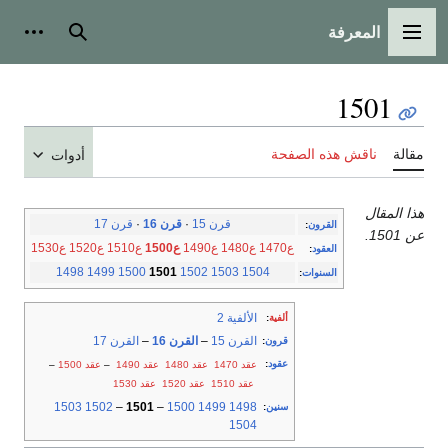
المعرفة
القائمة الرئيسية
بحث
أدوات
1501
مقالة
ناقش هذه الصفحة
أدوات
هذا المقال
قرن 15
·
قرن 16
·
قرن 17
القرون
:
عن 1501.
ع1470
ع1480
ع1490
ع1500
ع1510
ع1520
ع1530
العقود
:
1498
1499
1500
1501
1502
1503
1504
السنوات
:
الألفية 2
ألفية
:
القرن 15
–
القرن 16
–
القرن 17
قرون
:
عقود
:
عقد 1470
عقد 1480
عقد 1490
–
عقد 1500
–
عقد 1510
عقد 1520
عقد 1530
1503
1502
–
1501
–
1500
1499
1498
سنين
:
1504