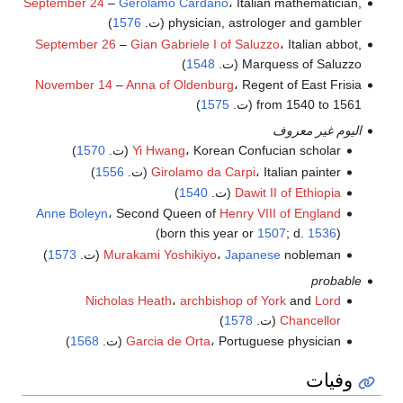
September 24
–
Gerolamo Cardano
، Italian mathematician,
physician, astrologer and gambler (ت.
1576
)
September 26
–
Gian Gabriele I of Saluzzo
، Italian abbot,
Marquess of Saluzzo (ت.
1548
)
November 14
–
Anna of Oldenburg
، Regent of East Frisia
from 1540 to 1561 (ت.
1575
)
اليوم غير معروف
، Korean Confucian scholar (ت.
Yi Hwang
1570
)
، Italian painter (ت.
Girolamo da Carpi
1556
)
Dawit II of Ethiopia
(ت.
1540
)
Anne Boleyn
، Second Queen of
Henry VIII of England
(born this year or
1507
; d.
1536
)
nobleman (ت.
Japanese
،
Murakami Yoshikiyo
1573
)
probable
Nicholas Heath
،
archbishop of York
and
Lord
Chancellor
(ت.
1578
)
، Portuguese physician (ت.
Garcia de Orta
1568
)
وفيات