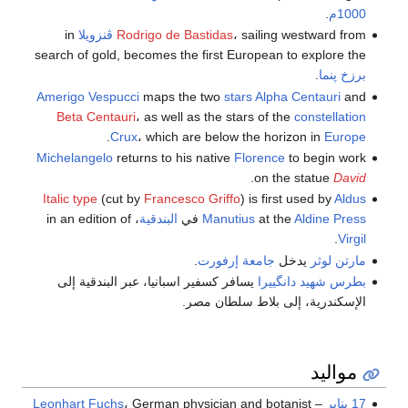
1000م
.
، sailing westward from
Rodrigo de Bastidas
ڤنزويلا
in
search of gold, becomes the first European to explore the
برزخ پنما
.
Amerigo Vespucci
maps the two
stars
Alpha Centauri
and
Beta Centauri
، as well as the stars of the
constellation
.
Crux
، which are below the horizon in
Europe
Michelangelo
returns to his native
Florence
to begin work
.
on the statue
David
Italic type
(cut by
Francesco Griffo
) is first used by
Aldus
Aldine Press
at the
Manutius
في
البندقية
، in an edition of
.
Virgil
مارتن لوثر
يدخل
جامعة إرفورت
.
بطرس شهيد دانگييرا
يسافر كسفير اسبانيا، عبر البندقية إلى
الإسكندرية، إلى بلاط سلطان مصر.
مواليد
17 يناير
–
، German physician and botanist
Leonhart Fuchs