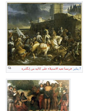
7 يناير
:
فرنسا تعيد الاستيلاء على كاليه من إنگلترة