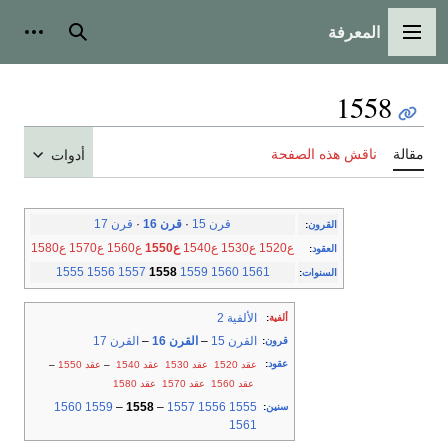
المعرفة
القائمة الرئيسية
بحث
أدوات
1558
مقالة
ناقش هذه الصفحة
أدوات
قرن 15
·
قرن 16
·
قرن 17
القرون
:
ع1520
ع1530
ع1540
ع1550
ع1560
ع1570
ع1580
العقود
:
1555
1556
1557
1558
1559
1560
1561
السنوات
:
الألفية 2
ألفية
:
القرن 15
–
القرن 16
–
القرن 17
قرون
:
عقود
:
عقد 1520
عقد 1530
عقد 1540
–
عقد 1550
–
عقد 1560
عقد 1570
عقد 1580
1560
1559
–
1558
–
1557
1556
1555
سنين
:
1561