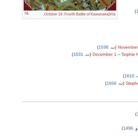
)
.
October 18
:
Fourth Battle of Kawanakajima
)
1598
November
)
1631
December 1
–
Sophie H
)
1610
)
1656
Steph
)
)
1496