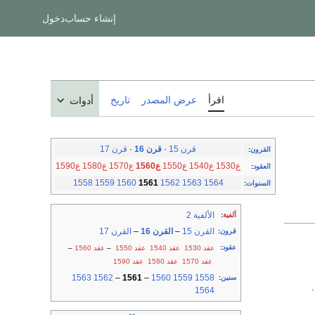
إنشاء حساب
دخول
اقرأ
عرض المصدر
تاريخ
أدوات
قرن 15
·
قرن 16
·
قرن 17
القرون
:
ع1530
ع1540
ع1550
ع1560
ع1570
ع1580
ع1590
العقود
:
1558
1559
1560
1561
1562
1563
1564
السنوات
:
الألفية 2
ألفية
:
القرن 15
–
القرن 16
–
القرن 17
قرون
:
عقود
:
عقد 1530
عقد 1540
عقد 1550
–
عقد 1560
–
عقد 1570
عقد 1580
عقد 1590
1563
1562
–
1561
–
1560
1559
1558
سنين
:
.
1564