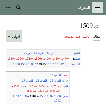
المعرفة
القائمة الرئيسية
بحث
أدوات
1509
مقالة
ناقش هذه الصفحة
أدوات
قرن 15
·
قرن 16
·
قرن 17
القرون
:
ع1470
ع1480
ع1490
ع1500
ع1510
ع1520
ع1530
العقود
:
1506
1507
1508
1509
1510
1511
1512
السنوات
:
الألفية 2
ألفية
:
القرن 15
–
القرن 16
–
القرن 17
قرون
:
عقود
:
عقد 1470
عقد 1480
عقد 1490
–
عقد 1500
–
عقد 1510
عقد 1520
عقد 1530
1511
1510
–
1509
–
1508
1507
1506
سنين
:
1512