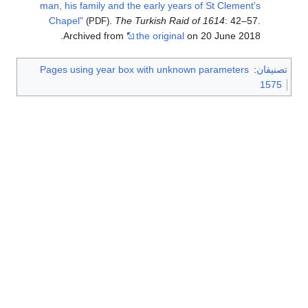
man, his family and the early years of St Clement's
Chapel"
.
The Turkish Raid of 1614
: 42–57.
(PDF)
Archived from
the original
on 20 June 2018.
تصنيفان
:
Pages using year box with unknown parameters
1575