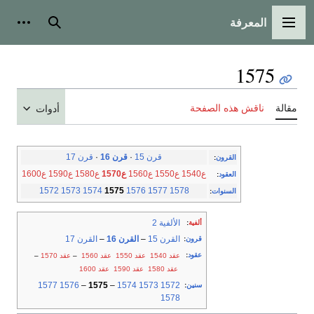
المعرفة
القائمة الرئيسية
بحث
أدوات
1575
مقالة
ناقش هذه الصفحة
أدوات
قرن 15
·
قرن 16
·
قرن 17
القرون
:
ع1540
ع1550
ع1560
ع1570
ع1580
ع1590
ع1600
العقود
:
1572
1573
1574
1575
1576
1577
1578
السنوات
:
الألفية 2
ألفية
:
القرن 15
–
القرن 16
–
القرن 17
قرون
:
عقود
:
عقد 1540
عقد 1550
عقد 1560
–
عقد 1570
–
عقد 1580
عقد 1590
عقد 1600
1577
1576
–
1575
–
1574
1573
1572
سنين
:
1578