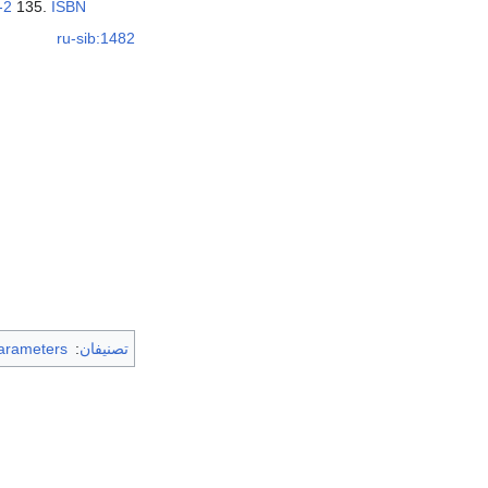
-2
135.
ISBN
ru-sib:1482
تصنيفان
:
arameters