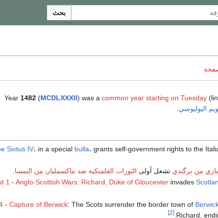
بحث
صفحة
Year
1482
(
MCDLXXXII
) was a
common year starting on Tuesday
(lin
ويم اليوليوسي
.
e Sixtus IV
، in a special
bulla
، grants self-government rights to the Ital
اري من برگندي
تشعل أولى
الثورات الفلمنكية ضد ماكسمليان من النمسا
.
t 1
-
Anglo-Scottish Wars
:
Richard, Duke of Gloucester
invades
Scotla
4
-
Capture of Berwick
: The Scots surrender the border town of
Berwic
[2]
Richard, endi