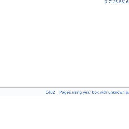
.
0-7126-5616
1482
Pages using year box with unknown p