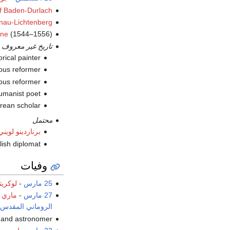
f Baden-Durlach
Hanau-Lichtenberg
(1544–1556) (ت.
ine
تاريخ غير معروف
، orical painter
، ious reformer
، ous reformer
، manist poet
، Korean scholar
محتمل
برناردينو لويني
، glish diplomat
وفيات
25 مارس
-
لوكريت
27 مارس
-
ماري 
الروماني المقدس
، n and astronomer