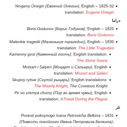
Yevgeny Onegin (Евгений Онегин)
; English
1825-32 –
translation:
Eugene Onegin
دراما
Boris Godunov (Борис Годунов)
; English
1825 –
translation:
Boris Godunov
Malenkie tragedii (Маленькие трагедии)
; English
1830 –
translation:
The Little Tragedies
Kamenny gost (Каменный гость)
; English translation:
The Stone Guest
Motsart i Salyeri (Моцарт и Сальери)
; English
translation:
Mozart and Salieri
Skupoy rytsar (Скупой рыцарь)
; English translations:
The Miserly Knight
, The Covetous Knight
Pir vo vremya chumy (Пир во время чумы)
; English
translation:
A Feast During the Plague
نثر
Povesti pokoynogo Ivana Petrovicha Belkina
1831 –
(Повести покойного Ивана Петровича Белкина)
;