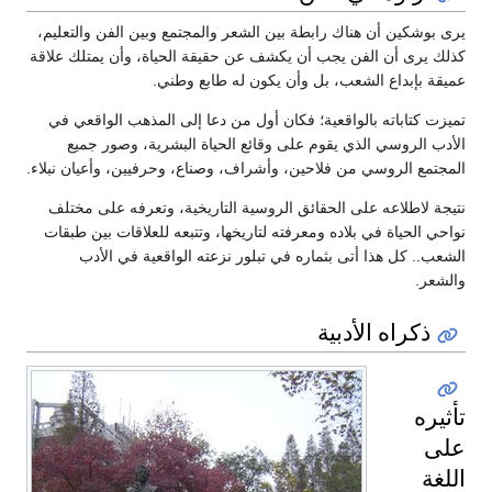
يرى بوشكين أن هناك رابطة بين الشعر والمجتمع وبين الفن والتعليم،
كذلك يرى أن الفن يجب أن يكشف عن حقيقة الحياة، وأن يمتلك علاقة
عميقة بإبداع الشعب، بل وأن يكون له طابع وطني.
تميزت كتاباته بالواقعية؛ فكان أول من دعا إلى المذهب الواقعي في
الأدب الروسي الذي يقوم على وقائع الحياة البشرية، وصور جميع
المجتمع الروسي من فلاحين، وأشراف، وصناع، وحرفيين، وأعيان نبلاء.
نتيجة لاطلاعه على الحقائق الروسية التاريخية، وتعرفه على مختلف
نواحي الحياة في بلاده ومعرفته لتاريخها، وتتبعه للعلاقات بين طبقات
الشعب.. كل هذا أتى بثماره في تبلور نزعته الواقعية في الأدب
والشعر.
ذكراه الأدبية
تأثيره
على
اللغة