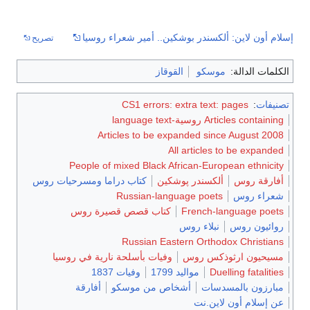
إسلام أون لاين: ألكسندر بوشكين.. أمير شعراء روسيا
تصريح
الكلمات الدالة:
موسكو
القوقاز
تصنيفات
:
CS1 errors: extra text: pages
Articles containing روسية-language text
Articles to be expanded since August 2008
All articles to be expanded
People of mixed Black African-European ethnicity
أفارقة روس
ألكسندر پوشكين
كتاب دراما ومسرحيات روس
شعراء روس
Russian-language poets
French-language poets
كتاب قصص قصيرة روس
روائيون روس
نبلاء روس
Russian Eastern Orthodox Christians
مسيحيون ارثوذكس روس
وفيات بأسلحة نارية في روسيا
Duelling fatalities
مواليد 1799
وفيات 1837
مبارزون بالمسدسات
أشخاص من موسكو
أفارقة
عن إسلام أون لاين.نت