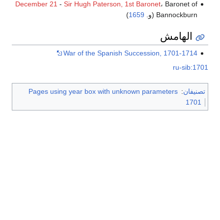
December 21
-
Sir Hugh Paterson, 1st Baronet
، Baronet of
Bannockburn (و.
1659
)
الهامش
War of the Spanish Succession, 1701-1714
ru-sib:1701
تصنيفان
:
Pages using year box with unknown parameters
1701