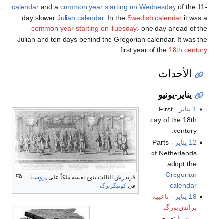
calendar
and a
common year starting on Wednesday
of the 11-
day slower
Julian calendar
. In the
Swedish calendar
it was a
common year starting on Tuesday
، one day ahead of the
Julian and ten days behind the Gregorian calendar. It was the
.
first year of the
18th century
الأحداث
يناير-يونيو
1 يناير
- First
day of the 18th
century.
12 يناير
- Parts
of Netherlands
adopt the
Gregorian
فريدرش الثالث يتوج نفسه ملكاً على
پروسيا
calendar
في
كونيگزبرگ
18 يناير
-
ناخبية
براندن‌بورگ-
پروسيا
تصبح