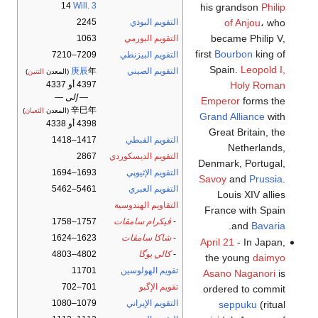
14
Will. 3
his grandson
Philip
of Anjou
، who
التقويم البوذي
2245
became Philip V,
التقويم البورمي
1063
first
Bourbon
king of
التقويم البيزنطي
7209–7210
Spain.
Leopold I,
التقويم الصيني
年
庚辰
(المعدن
التنين
)
Holy Roman
4397 أو 4337
— إلى —
Emperor
forms the
辛巳年
(المعدن
الثعبان
)
Grand Alliance
with
4398 أو 4338
Great Britain, the
التقويم القبطي
1417–1418
Netherlands,
التقويم الديسكوردي
2867
Denmark, Portugal,
التقويم الإثيوپي
1693–1694
Savoy
and
Prussia
.
التقويم العبري
5461–5462
Louis XIV allies
التقاويم الهندوسية
France with Spain
-
ڤيكرام سامڤات
1757–1758
.
and
Bavaria
-
شاكا سامڤات
1623–1624
April 21
- In Japan,
-
كالي يوگا
4802–4803
the young
daimyo
تقويم الهولوسين
11701
Asano Naganori
is
تقويم الإگبو
701–702
ordered to commit
التقويم الإيراني
1079–1080
seppuku
(ritual