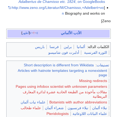
Adalbertus de Chamisso etc. 1824
, on GoogleBooks
http://www.zeno.org/Literatur/M/Chamisso,+Adelbert+vo
[
n
Biography and works on
Zeno]
الأدب الألماني
e
t
v
أظهر
الكلمات الدالة:
ألمانيا
برلين
فرنسا
باريس
الثورة الفرنسية
أدلبرت فون شاميسو
تصنيفات
:
Short description is different from Wikidata
Articles with hatnote templates targeting a nonexistent
page
Missing redirects
Pages using infobox scientist with unknown parameters
مقالات مأخوذة من الطبعة الحادية عشرة لدائرة المعارف
البريطانية
Botanists with author abbreviations
علماء نبات ألمان
نبلاء ألمان
نبلاء فرنسيون
شعراء ألمان
علماء طحالب
علماء النباتات اللاوعائية
Pteridologists