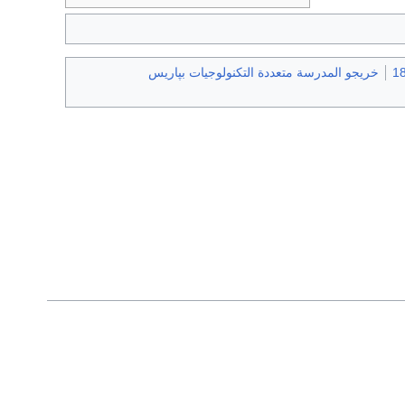
خريجو المدرسة متعددة التكنولوجيات بپاريس