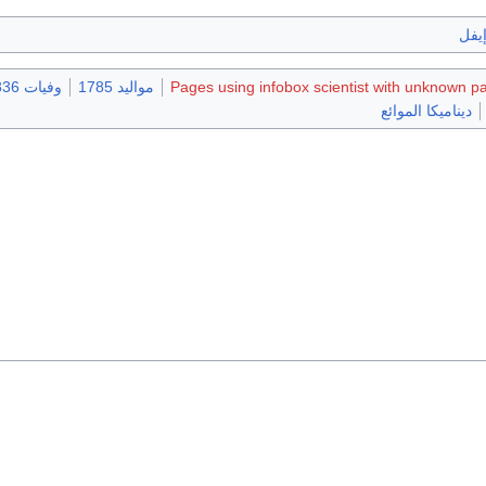
إيفل
Pages using infobox scientist with unknown p
مواليد 1785
وفيات 1836
ديناميكا الموائع