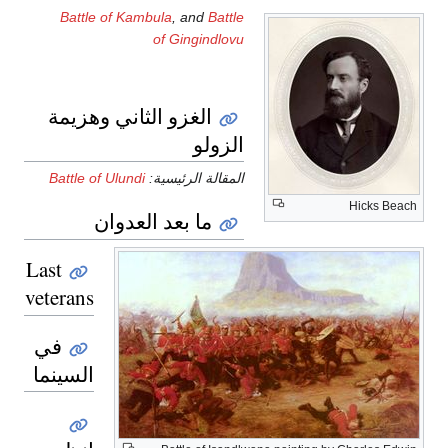
Battle of Kambula
, and
Battle
of Gingindlovu
الغزو الثاني وهزيمة
الزولو
المقالة الرئيسية:
Battle of Ulundi
Hicks Beach
ما بعد العدوان
Last
veterans
في
السينما