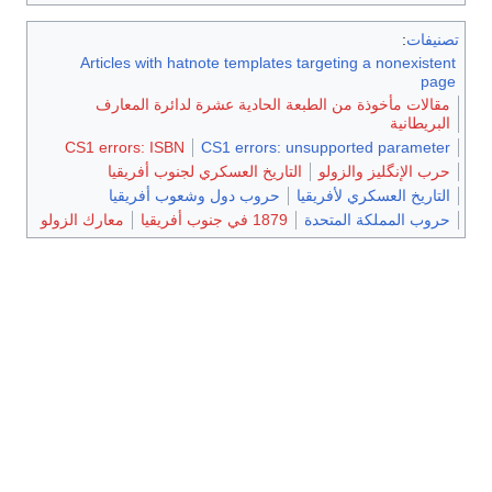
تصنيفات
:
Articles with hatnote templates targeting a nonexistent
page
مقالات مأخوذة من الطبعة الحادية عشرة لدائرة المعارف
البريطانية
CS1 errors: ISBN
CS1 errors: unsupported parameter
حرب الإنگليز والزولو
التاريخ العسكري لجنوب أفريقيا
التاريخ العسكري لأفريقيا
حروب دول وشعوب أفريقيا
حروب المملكة المتحدة
1879 في جنوب أفريقيا
معارك الزولو