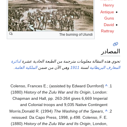
Henry
Antique
Guns
David
Rattray
The burning of Ulundi
المصادر
تحوي هذه المقالة معلومات مترجمة من الطبعة الحادية عشرة
لدائرة
المعارف البريطانية
لسنة
1911
وهي الآن من ضمن
الملكية العامة
.
Colenso, Frances E.; (assisted by Edward Durnford)
^
(1880)
History of the Zulu War and Its Origin
, London:
Chapman and Hall, pp. 263-264 gives 6,669 Imperial
and Colonial troops and 9,035 Native Contingent
Morris,Donald R. (1994)
The Washing of the Spears
,
^
reissued: Da Capo Press, 1998, p.498. Colenso, F. E.
(1880)
History of the Zulu War and Its Origin
, London,