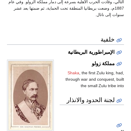
التالي، وقادت الحرب الأهلية بسرعة إلى دمار مملكة الزولو. وفي عام
1887م، وضعت بريطانيا المنطقة تحت الحماية، ثم ضمتها بعد عشر
سنوات إلى ناتال.
خلفية
الإمبراطورية البريطانية
مملكة زولو
Shaka
, the first Zulu king, had,
through war and conquest, built
the small Zulu tribe into
لجنة الحدود والانذار